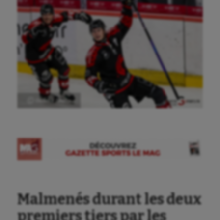
Ⓒ Gazette Sports
Malmenés durant les deux
premiers tiers par les