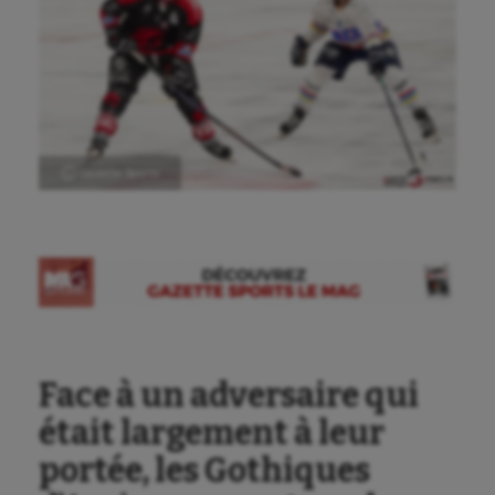
Ⓒ Gazette Sports
Face à un adversaire qui
était largement à leur
portée, les Gothiques