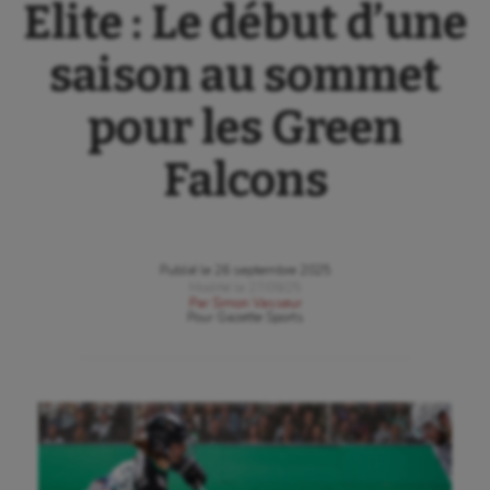
Elite : Le début d’une
saison au sommet
pour les Green
Falcons
Publié le
26 septembre 2025
Modifié le
27/09/25
Par
Simon Vasseur
Pour
Gazette Sports