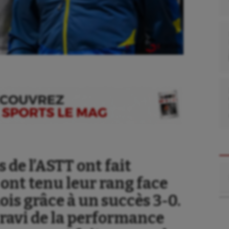
 de l’ASTT ont fait
Re
 ont tenu leur rang face
s grâce à un succès 3-0.
 ravi de la performance