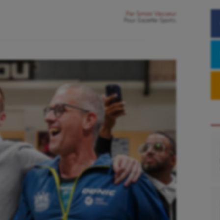
Par
Simon Vasseur
Pour
Gazette Sports