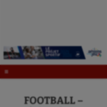
Rechercher :
FOOTBALL –