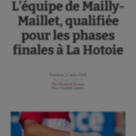
L’équipe de Mailly-
Maillet, qualifiée
pour les phases
finales à La Hotoie
Publié le
11 août 2025
Modifié le
11/08/25
Par
Maxence Ricaux
Pour
Gazette Sports