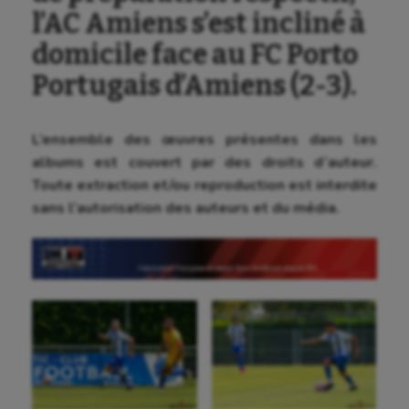
l’AC Amiens s’est incliné à
domicile face au FC Porto
Portugais d’Amiens (2-3).
L’ensemble des œuvres présentes dans les
albums est couvert par des droits d’auteur.
Toute extraction et/ou reproduction est interdite
sans l’autorisation des auteurs et du média.