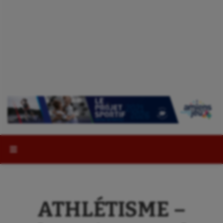
Rechercher :
ATHLÉTISME –