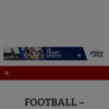
Rechercher :
FOOTBALL –