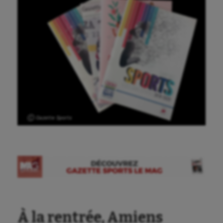
Ⓒ Gazette Sports
Aéronautique
Athlétisme
Auto
À la rentrée, Amiens