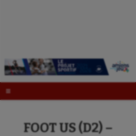
Rechercher :
FOOT US (D2) –