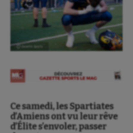
Ⓒ Gazette Sports
Ce samedi, les Spartiates
d’Amiens ont vu leur rêve
d’Élite s’envoler, passer