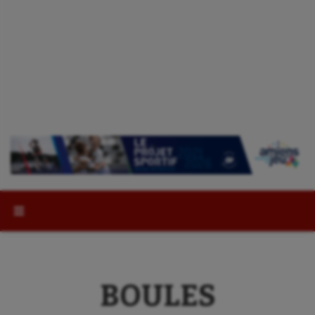
Rechercher :
BOULES