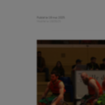
Publié le
18 mai 2025
Modifié le
18/05/25