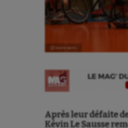
Ⓒ Gazette Sports
Après leur défaite de 
Kévin Le Sausse rem