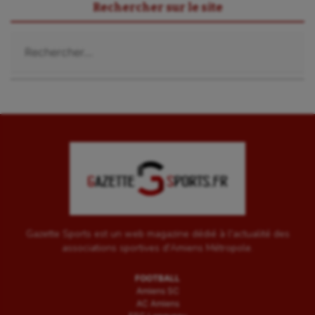
Sport-santé
Rechercher sur le site
Tir
Rechercher :
Tir à l'arc
Triathlon
Ultimate frisbee
UNSS
Voile
Wakeboard
Water-polo
Gazette Sports est un web magazine dédié à l'actualité des
associations sportives d'Amiens Métropole.
FOOTBALL
Amiens SC
AC Amiens