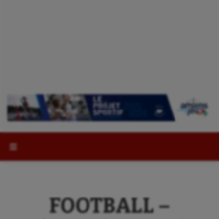
Rechercher :
FOOTBALL –