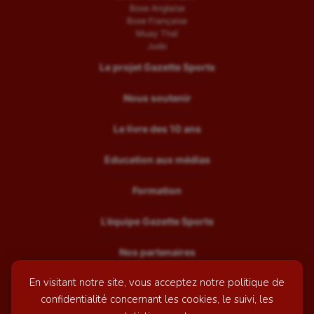
Boxe Anglaise
Boxe Française
Muay Thaï
Judo
Le projet Gazette Sports
Nous soutenir
Le livre des 10 ans
Education aux médias
Formation
L’équipe Gazette Sports
Nos partenaires
En visitant notre site, vous acceptez notre politique de
Recrutement
confidentialité concernant les cookies, le suivi, les
Mentions légales