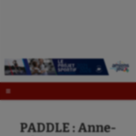
Rechercher :
PADDLE : Anne-