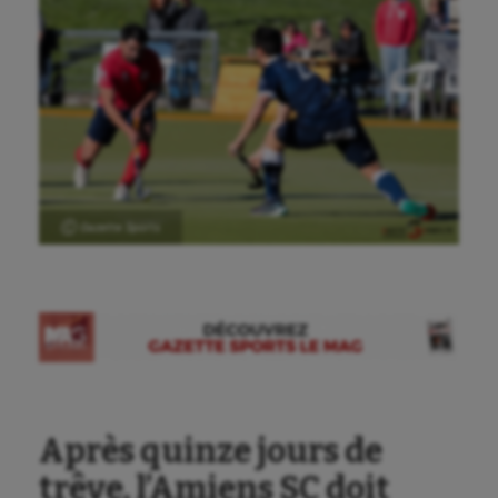
Ⓒ Gazette Sports
Après quinze jours de
trêve, l’Amiens SC doit