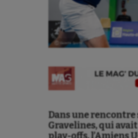
Ⓒ Gazette Sports
Dans une rencontre 
Gravelines, qui avait
play-offs, l’Amiens 