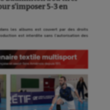
our s’imposer 5-3 en
ans les albums est couvert par des droits
oduction est interdite sans l’autorisation des