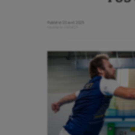
Publié le
20 avril 2025
Modifié le
20/04/25