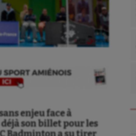
sans enjeu face à
Re
 déjà son billet pour les
UC Badminton a su tirer