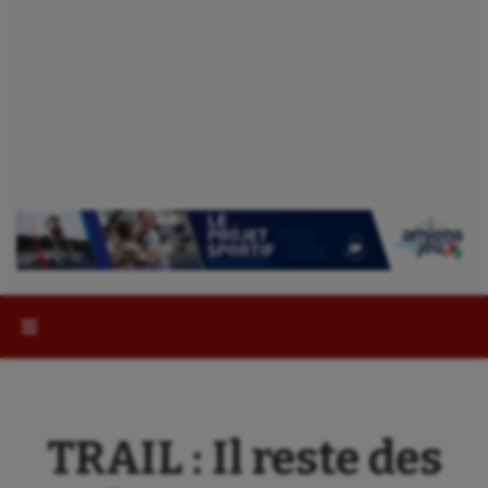
Rechercher :
TRAIL : Il reste des