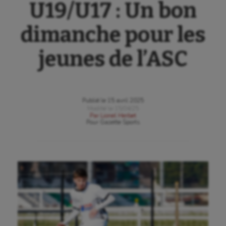
U19/U17 : Un bon
dimanche pour les
jeunes de l’ASC
Publié le
15 avril 2025
Modifié le
15/04/25
Par
Lionel Herbet
Pour
Gazette Sports