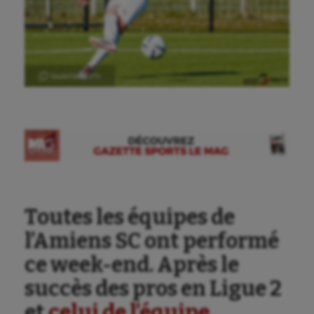
Ⓒ Gazette Sports
Toutes les équipes de
l’Amiens SC ont performé
ce week-end. Après le
succès des pros en Ligue 2
et
celui de l’équipe