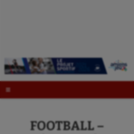
Rechercher :
FOOTBALL –