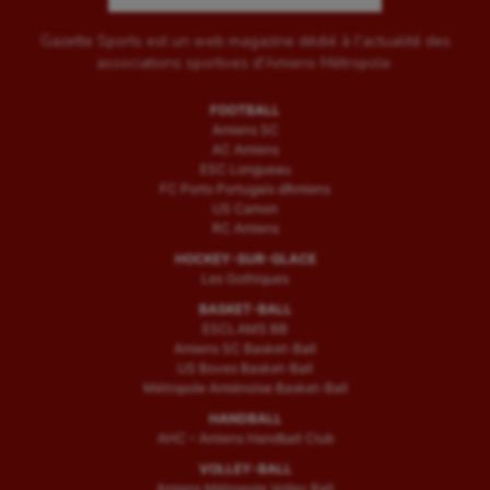
Gazette Sports est un web magazine dédié à l'actualité des
associations sportives d'Amiens Métropole.
FOOTBALL
Amiens SC
AC Amiens
ESC Longueau
FC Porto Portugais d’Amiens
US Camon
RC Amiens
HOCKEY-SUR-GLACE
Les Gothiques
BASKET-BALL
ESCLAMS BB
Amiens SC Basket-Ball
US Boves Basket-Ball
Métropole Amiénoise Basket-Ball
HANDBALL
AHC – Amiens Handball Club
VOLLEY-BALL
Amiens Métropole Volley Ball