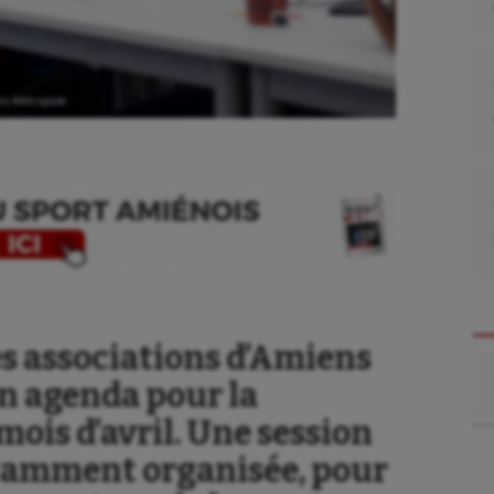
ns Métropole
s associations d’Amiens
Re
on agenda pour la
ois d’avril. Une session
tamment organisée, pour