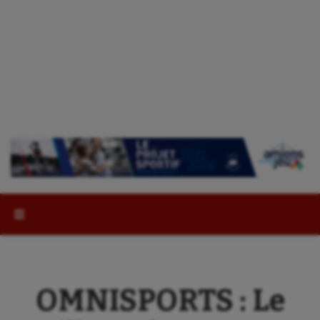
Rechercher :
OMNISPORTS : Le