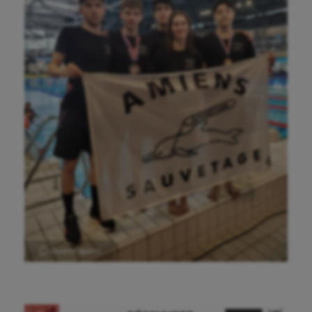
Ⓒ Gazette Sports
Aéronautique