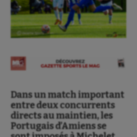
Ⓒ Gazette Sports
Dans un match important
entre deux concurrents
directs au maintien, les
Portugais d’Amiens se
sont imposés à Michelet