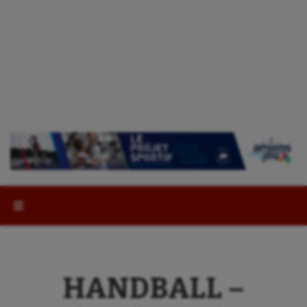
Rechercher :
HANDBALL –