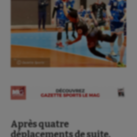
Ⓒ Gazette Sports
Après quatre
déplacements de suite,