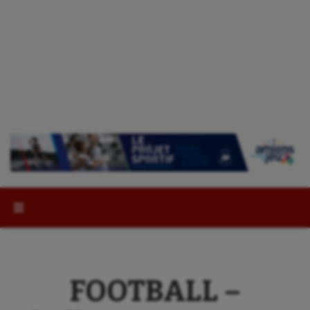
Rechercher :
FOOTBALL –