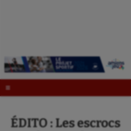
Rechercher :
ÉDITO : Les escrocs