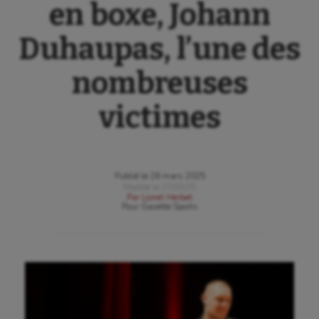
en boxe, Johann
Duhaupas, l’une des
nombreuses
victimes
Publié le
26 mars 2025
Modifié le
27/03/25
Par
Lionel Herbet
Pour
Gazette Sports