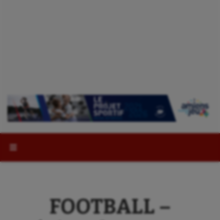
Rechercher :
FOOTBALL –