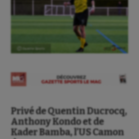
Ⓒ Gazette Sports
Privé de Quentin Ducrocq,
Anthony Kondo et de
Kader Bamba, l’US Camon