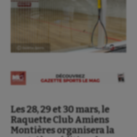
Ⓒ Gazette Sports
Les 28, 29 et 30 mars, le
Raquette Club Amiens
Montières organisera la