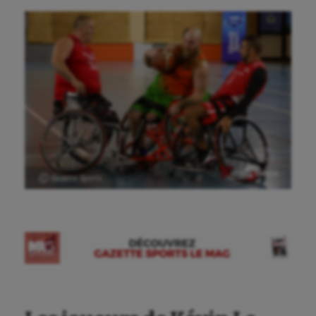
Ⓒ Gazette Sports