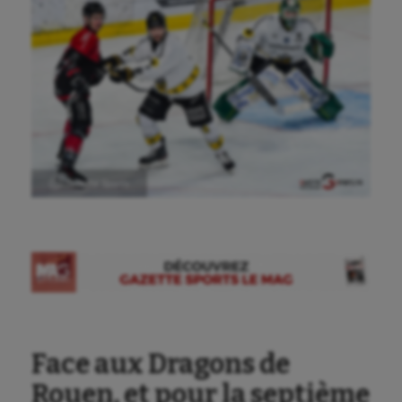
Ⓒ Gazette Sports
Face aux Dragons de
Rouen, et pour la septième