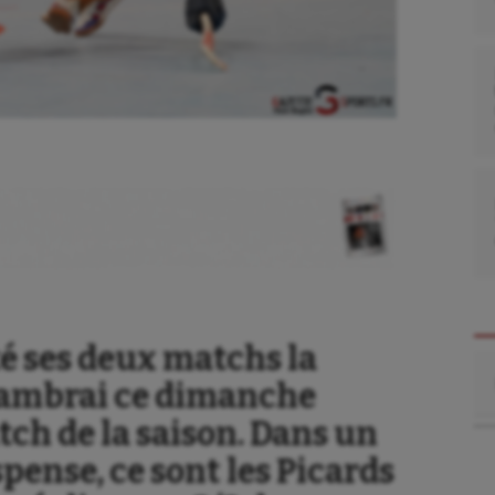
é ses deux matchs la
Re
t Cambrai ce dimanche
ch de la saison. Dans un
pense, ce sont les Picards