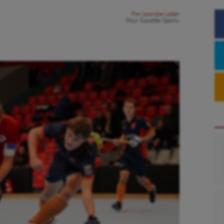
Par
Leandre Leber
Pour
Gazette Sports