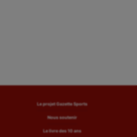
Le projet Gazette Sports
Nous soutenir
Le livre des 10 ans