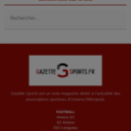
Rechercher :
Gazette Sports est un web magazine dédié à l'actualité des
associations sportives d'Amiens Métropole.
FOOTBALL
Amiens SC
AC Amiens
ESC Longueau