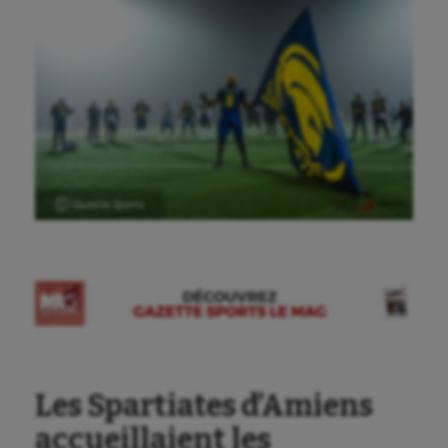
Ⓒ Gazette Sports
Les Spartiates d’Amiens
accueillaient les