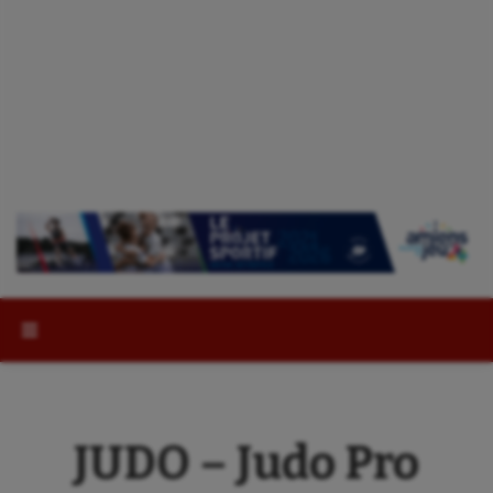
Rechercher :
JUDO – Judo Pro