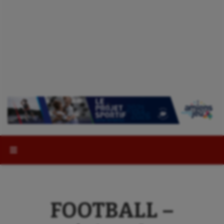
Rechercher :
FOOTBALL –