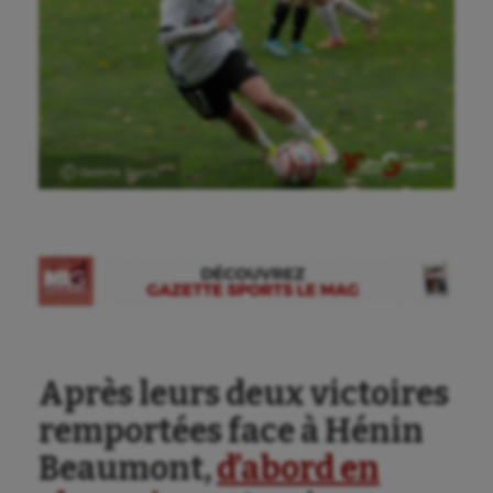
Ⓒ Gazette Sports
Après leurs deux victoires
remportées face à Hénin
Beaumont,
d’abord en