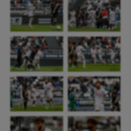
Danse
Equitation
Escalade
Escrime
Fitness
Flag football
Football américain
Futsal
Golf
Gymnastique
Gymnastique rythmique