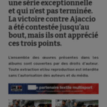
une série exceptionnelle
et qui n’est pas terminée.
La victoire contre Ajaccio
a été contestée jusqu’au
bout, mais ils ont apprécié
ces trois points.
L’ensemble des œuvres présentes dans les
albums sont couvertes par des droits d’auteur.
Toute extraction et/ou reproduction est interdite
sans l’autorisation des auteurs et du média.