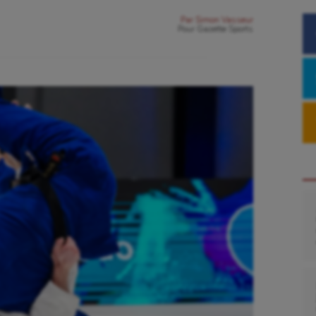
Par
Simon Vasseur
Pour
Gazette Sports