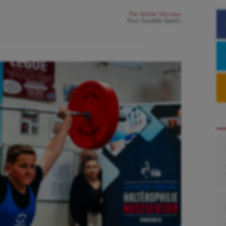
Par
Simon Vasseur
Pour
Gazette Sports