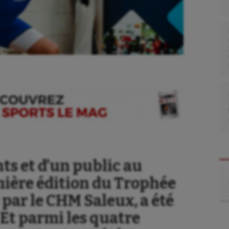
nts et d’un public au
Re
mière édition du Trophée
par le CHM Saleux, a été
Et parmi les quatre