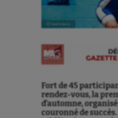
Ⓒ Gazette Sports
Fort de 45 participa
rendez-vous, la pre
d’automne, organisé 
couronné de succès. 