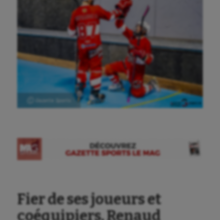
Ⓒ Gazette Sports
Fier de ses joueurs et
coéquipiers, Renaud