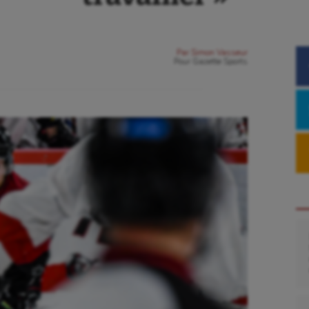
Par
Simon Vasseur
Pour
Gazette Sports