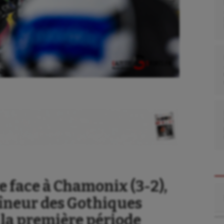
ire face à Chamonix (3-2),
Re
aîneur des Gothiques
 la première période