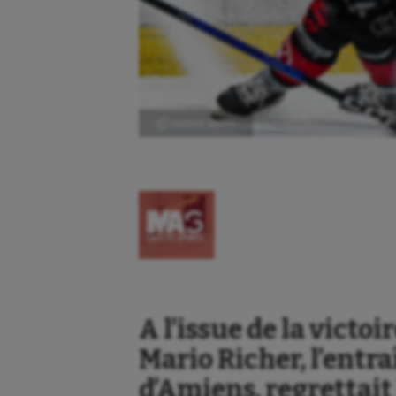
Ⓒ Gazette Sports
A l’issue de la victo
Mario Richer, l’entr
d’Amiens, regrettait