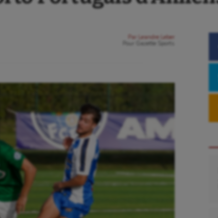
Par
Leandre Leber
Pour
Gazette Sports