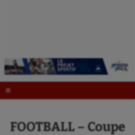
Rechercher :
FOOTBALL – Coupe