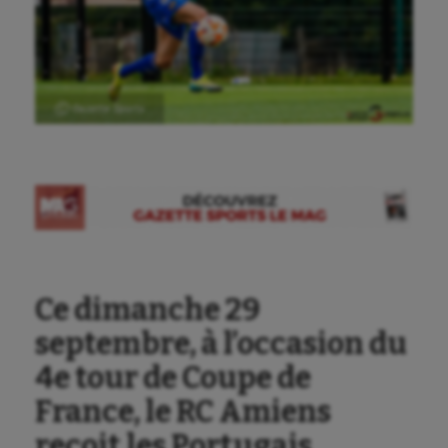
Ⓒ Gazette Sports
Ce dimanche 29
septembre, à l’occasion du
4e tour de Coupe de
France, le RC Amiens
reçoit les Portugais