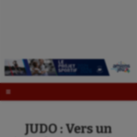
Rechercher :
JUDO : Vers un