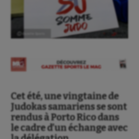
Ⓒ Gazette Sports
Cet été, une vingtaine de
Judokas samariens se sont
rendus à Porto Rico dans
le cadre d’un échange avec
la délégation