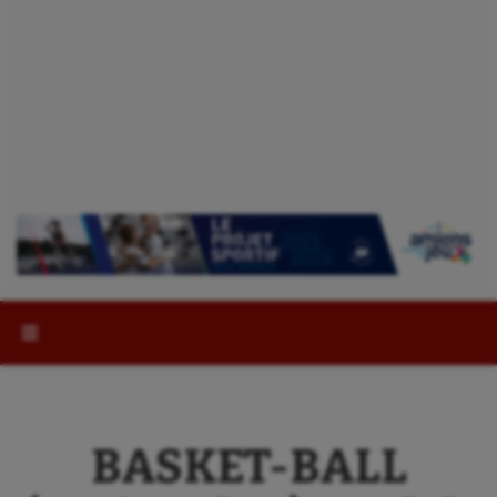
Rechercher :
BASKET-BALL