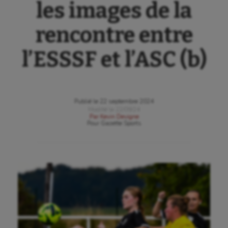
les images de la
rencontre entre
l’ESSSF et l’ASC (b)
Publié le
22 septembre 2024
Modifié le
22/09/24
Par
Kevin Devigne
Pour
Gazette Sports