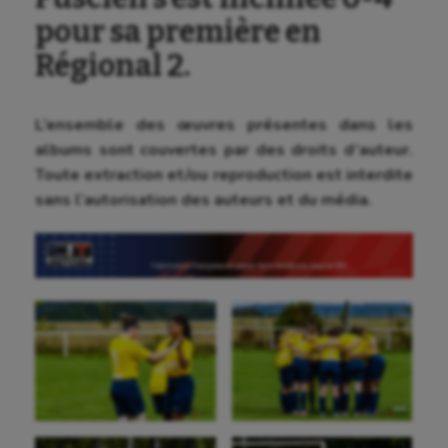
pour sa première en
Régional 2.
L’ensemble des œuvres présentes dans les
albums sont couvertes par des droits d’auteur.
Toute extraction et/ou reproduction est interdite
sans l’autorisation des auteurs et du média.