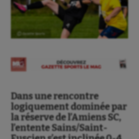
Ⓒ Gazette Sports
Dans une rencontre
logiquement dominée par
la réserve de l’Amiens SC,
l’entente Sains/Saint-
Fuscien s’est inclinée 0-4