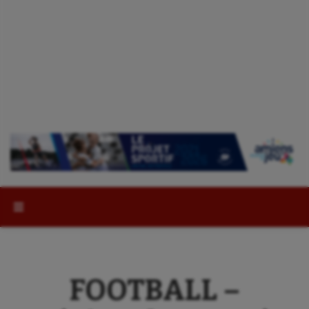
Rechercher :
FOOTBALL –