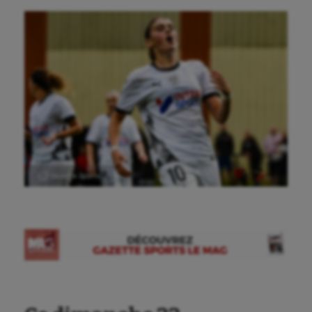
Ⓒ Gazette Sports