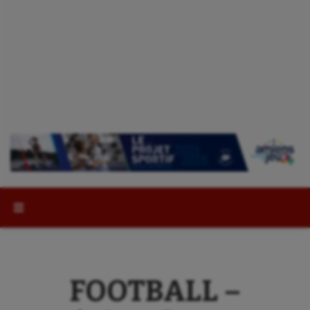
Rechercher :
FOOTBALL –