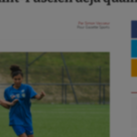
Par
Simon Vasseur
Pour
Gazette Sports