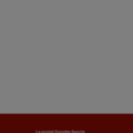
Le projet Gazette Sports